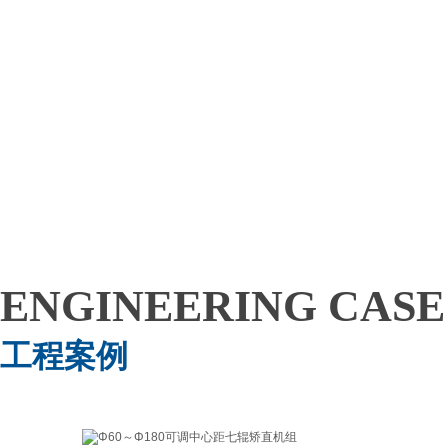
ENGINEERING CASE
工程案例