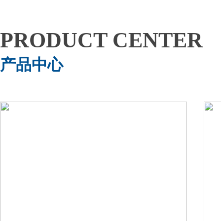
PRODUCT CENTER
产品中心